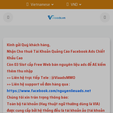
Vietnamese
VND
Kính gửi Quý khách hàng,
Nhận Cho thuê Tài Khoản Quảng Cáo Facebook Ads Chiết
Khấu Cao
Còn 03 Slot cấp Free Web bán nguyên liệu ads để AE kiếm
thêm thu nhập
>> Liên hệ trực tiếp Tele : @ViaadsMMO
>> Liên hệ support về đơn hàng qua :
https://www.facebook.com/nguyenlieuads.net
Chúng tôi xin trân trọng thông báo:
Toàn bộ tài khoản (Hay thuật ngữ thường dùng là VIA)
được cung cấp bởi hệ thống đều là tài khoản ảo (tài khoản