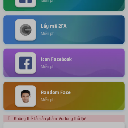
Miễn phí
Lấy mã 2FA
Miễn phí
Icon Facebook
Miễn phí
Random Face
Miễn phí
Không thể tải sản phẩm. Vui lòng thử lại!