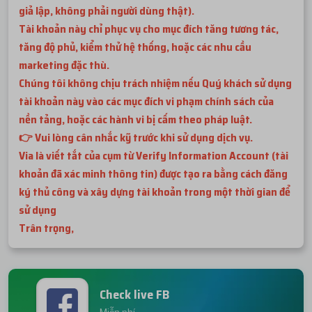
giả lập, không phải người dùng thật).
Tài khoản này chỉ phục vụ cho mục đích tăng tương tác,
tăng độ phủ, kiểm thử hệ thống, hoặc các nhu cầu
marketing đặc thù.
Chúng tôi không chịu trách nhiệm nếu Quý khách sử dụng
tài khoản này vào các mục đích vi phạm chính sách của
nền tảng, hoặc các hành vi bị cấm theo pháp luật.
👉 Vui lòng cân nhắc kỹ trước khi sử dụng dịch vụ.
Via là viết tắt của cụm từ Verify Information Account (tài
khoản đã xác minh thông tin) được tạo ra bằng cách đăng
ký thủ công và xây dựng tài khoản trong một thời gian để
sử dụng
Trân trọng,
Check live FB