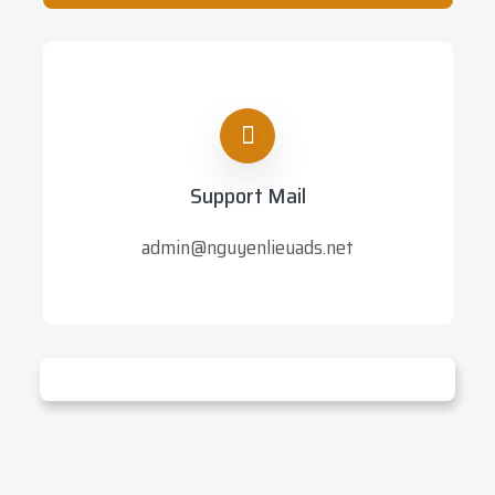
Support Mail
admin@nguyenlieuads.net