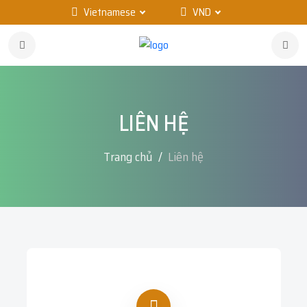
Vietnamese
VND
LIÊN HỆ
Trang chủ
Liên hệ