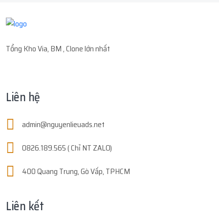
Tổng Kho Via, BM , Clone lớn nhất
Liên hệ
admin@nguyenlieuads.net
0826.189.565 ( Chỉ NT ZALO)
400 Quang Trung, Gò Vấp, TPHCM
Liên kết