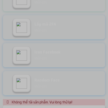
Miễn phí
Lấy mã 2FA
Miễn phí
Icon Facebook
Miễn phí
Random Face
Miễn phí
Không thể tải sản phẩm. Vui lòng thử lại!