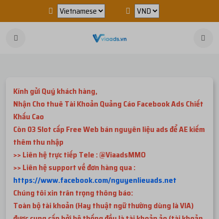
Kính gửi Quý khách hàng,
Nhận Cho thuê Tài Khoản Quảng Cáo Facebook Ads Chiết
Khấu Cao
Còn 03 Slot cấp Free Web bán nguyên liệu ads để AE kiếm
thêm thu nhập
>> Liên hệ trực tiếp Tele : @ViaadsMMO
>> Liên hệ support về đơn hàng qua :
https://www.facebook.com/nguyenlieuads.net
Chúng tôi xin trân trọng thông báo:
Toàn bộ tài khoản (Hay thuật ngữ thường dùng là VIA)
được cung cấp bởi hệ thống đều là tài khoản ảo (tài khoản