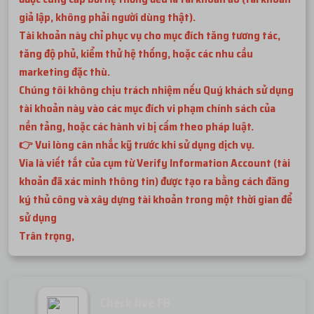
giả lập, không phải người dùng thật).
Tài khoản này chỉ phục vụ cho mục đích tăng tương tác,
tăng độ phủ, kiểm thử hệ thống, hoặc các nhu cầu
marketing đặc thù.
Chúng tôi không chịu trách nhiệm nếu Quý khách sử dụng
tài khoản này vào các mục đích vi phạm chính sách của
nền tảng, hoặc các hành vi bị cấm theo pháp luật.
👉 Vui lòng cân nhắc kỹ trước khi sử dụng dịch vụ.
Via là viết tắt của cụm từ Verify Information Account (tài
khoản đã xác minh thông tin) được tạo ra bằng cách đăng
ký thủ công và xây dựng tài khoản trong một thời gian để
sử dụng
Trân trọng,
Check live FB