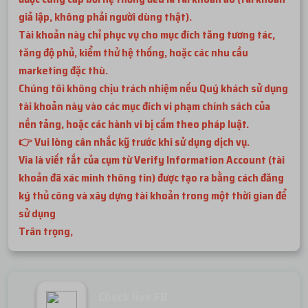
giả lập, không phải người dùng thật).
Tài khoản này chỉ phục vụ cho mục đích tăng tương tác,
tăng độ phủ, kiểm thử hệ thống, hoặc các nhu cầu
marketing đặc thù.
Chúng tôi không chịu trách nhiệm nếu Quý khách sử dụng
tài khoản này vào các mục đích vi phạm chính sách của
nền tảng, hoặc các hành vi bị cấm theo pháp luật.
👉 Vui lòng cân nhắc kỹ trước khi sử dụng dịch vụ.
Via là viết tắt của cụm từ Verify Information Account (tài
khoản đã xác minh thông tin) được tạo ra bằng cách đăng
ký thủ công và xây dựng tài khoản trong một thời gian để
sử dụng
Trân trọng,
Check live FB