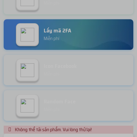
Miễn phí
Lấy mã 2FA
Miễn phí
Icon Facebook
Miễn phí
Random Face
Miễn phí
Không thể tải sản phẩm. Vui lòng thử lại!