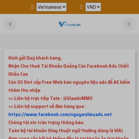
Kính gửi Quý khách hàng,
Nhận Cho thuê Tài Khoản Quảng Cáo Facebook Ads Chiết
Khấu Cao
Còn 03 Slot cấp Free Web bán nguyên liệu ads để AE kiếm
thêm thu nhập
>> Liên hệ trực tiếp Tele : @ViaadsMMO
>> Liên hệ support về đơn hàng qua :
https://www.facebook.com/nguyenlieuads.net
Chúng tôi xin trân trọng thông báo:
Toàn bộ tài khoản (Hay thuật ngữ thường dùng là VIA)
được cung cấp bởi hệ thống đều là tài khoản ảo (tài khoản