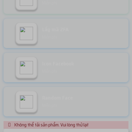
Miễn phí
Lấy mã 2FA
Miễn phí
Icon Facebook
Miễn phí
Random Face
Miễn phí
Không thể tải sản phẩm. Vui lòng thử lại!