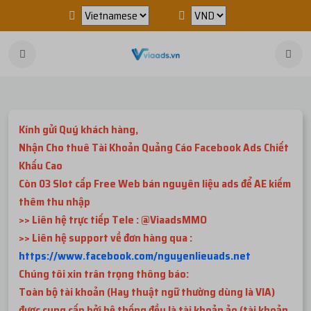
Kính gửi Quý khách hàng,
Nhận Cho thuê Tài Khoản Quảng Cáo Facebook Ads Chiết
Khấu Cao
Còn 03 Slot cấp Free Web bán nguyên liệu ads để AE kiếm
thêm thu nhập
>> Liên hệ trực tiếp Tele : @ViaadsMMO
>> Liên hệ support về đơn hàng qua :
https://www.facebook.com/nguyenlieuads.net
Chúng tôi xin trân trọng thông báo:
Toàn bộ tài khoản (Hay thuật ngữ thường dùng là VIA)
được cung cấp bởi hệ thống đều là tài khoản ảo (tài khoản