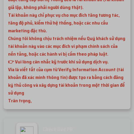
giả lập, không phải người dùng thật).
Tài khoản này chỉ phục vụ cho mục đích tăng tương tác,
tăng độ phủ, kiểm thử hệ thống, hoặc các nhu cầu
marketing đặc thù.
Chúng tôi không chịu trách nhiệm nếu Quý khách sử dụng
tài khoản này vào các mục đích vi phạm chính sách của
nền tảng, hoặc các hành vi bị cấm theo pháp luật.
👉 Vui lòng cân nhắc kỹ trước khi sử dụng dịch vụ.
Via là viết tắt của cụm từ Verify Information Account (tài
khoản đã xác minh thông tin) được tạo ra bằng cách đăng
ký thủ công và xây dựng tài khoản trong một thời gian để
sử dụng
Trân trọng,
Check live FB