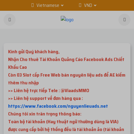
Vietnamese
VND
Kính gửi Quý khách hàng,
Nhận Cho thuê Tài Khoản Quảng Cáo Facebook Ads Chiết
Khấu Cao
Còn 03 Slot cấp Free Web bán nguyên liệu ads để AE kiếm
thêm thu nhập
>> Liên hệ trực tiếp Tele : @ViaadsMMO
>> Liên hệ support về đơn hàng qua :
https://www.facebook.com/nguyenlieuads.net
Chúng tôi xin trân trọng thông báo:
Toàn bộ tài khoản (Hay thuật ngữ thường dùng là VIA)
được cung cấp bởi hệ thống đều là tài khoản ảo (tài khoản