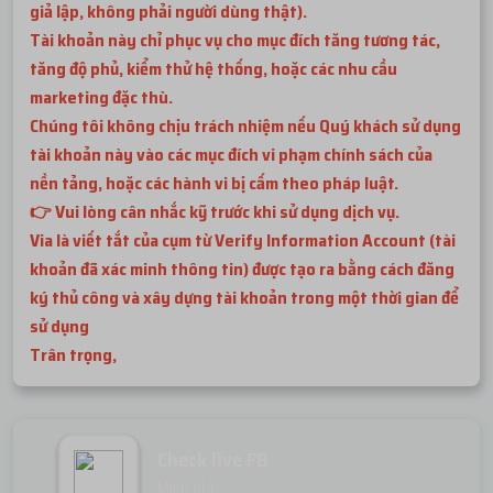
giả lập, không phải người dùng thật).
Tài khoản này chỉ phục vụ cho mục đích tăng tương tác,
tăng độ phủ, kiểm thử hệ thống, hoặc các nhu cầu
marketing đặc thù.
Chúng tôi không chịu trách nhiệm nếu Quý khách sử dụng
tài khoản này vào các mục đích vi phạm chính sách của
nền tảng, hoặc các hành vi bị cấm theo pháp luật.
👉 Vui lòng cân nhắc kỹ trước khi sử dụng dịch vụ.
Via là viết tắt của cụm từ Verify Information Account (tài
khoản đã xác minh thông tin) được tạo ra bằng cách đăng
ký thủ công và xây dựng tài khoản trong một thời gian để
sử dụng
Trân trọng,
Check live FB
Miễn phí